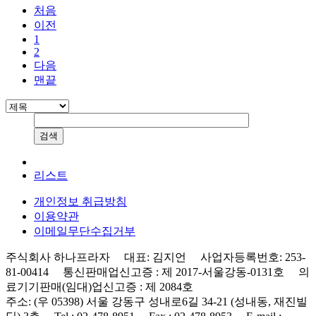
처음
이전
1
2
다음
맨끝
리스트
개인정보 취급방침
이용약관
이메일무단수집거부
주식회사 하나프라자 대표: 김지언 사업자등록번호: 253-
81-00414 통신판매업신고증 : 제 2017-서울강동-0131호 의
료기기판매(임대)업신고증 : 제 2084호
주소: (우 05398) 서울 강동구 성내로6길 34-21 (성내동, 재진빌