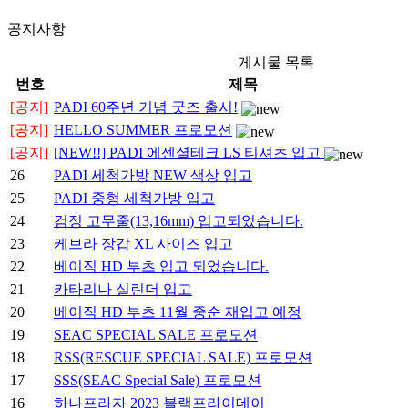
공지사항
게시물 목록
번호
제목
[공지]
PADI 60주년 기념 굿즈 출시!
[공지]
HELLO SUMMER 프로모션
[공지]
[NEW!!] PADI 에센셜테크 LS 티셔츠 입고
26
PADI 세척가방 NEW 색상 입고
25
PADI 중형 세척가방 입고
24
검정 고무줄(13,16mm) 입고되었습니다.
23
케브라 장갑 XL 사이즈 입고
22
베이직 HD 부츠 입고 되었습니다.
21
카타리나 실린더 입고
20
베이직 HD 부츠 11월 중순 재입고 예정
19
SEAC SPECIAL SALE 프로모션
18
RSS(RESCUE SPECIAL SALE) 프로모션
17
SSS(SEAC Special Sale) 프로모션
16
하나프라자 2023 블랙프라이데이