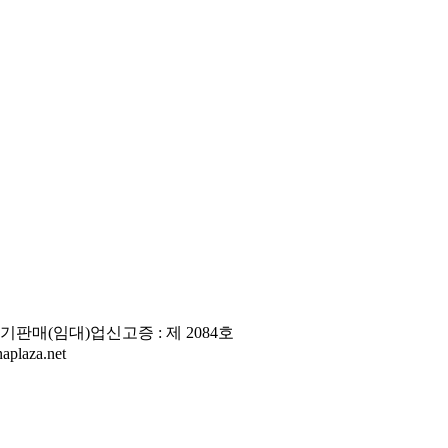
판매(임대)업신고증 : 제 2084호
laza.net