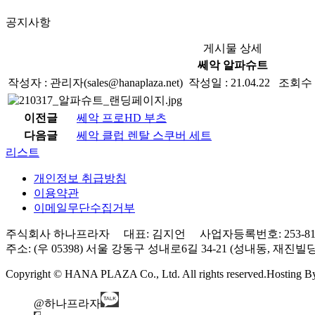
공지사항
게시물 상세
쎄악 알파슈트
작성자 : 관리자(sales@hanaplaza.net) 작성일 : 21.04.22 조회수 :
이전글
쎄악 프로HD 부츠
다음글
쎄악 클럽 렌탈 스쿠버 세트
리스트
개인정보 취급방침
이용약관
이메일무단수집거부
주식회사 하나프라자 대표: 김지언 사업자등록번호: 253-81-0
주소: (우 05398) 서울 강동구 성내로6길 34-21 (성내동, 재진빌딩) 3층 Tel
Copyright © HANA PLAZA Co., Ltd. All rights reserved.
Hosting 
@하나프라자