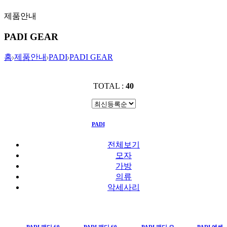
제품안내
PADI GEAR
홈
제품안내
PADI
PADI GEAR
TOTAL :
40
PADI
PADI GEAR
전체보기
모자
가방
의류
악세사리
PADI 패디 60
PADI 패디 60
PADI 패디 오
PADI 에센