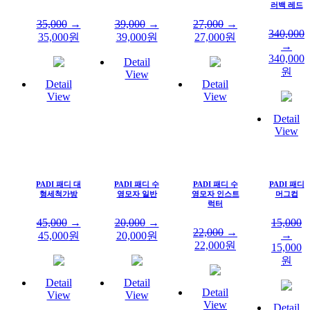
러백 레드
35,000
→
39,000
→
27,000
→
340,000
35,000
원
39,000
원
27,000
원
→
340,000
Detail
원
View
Detail
Detail
View
View
Detail
View
PADI 패디 대
PADI 패디 수
PADI 패디 수
PADI 패디
형세척가방
영모자 일반
영모자 인스트
머그컵
럭터
45,000
→
20,000
→
15,000
22,000
→
→
45,000
원
20,000
원
22,000
원
15,000
원
Detail
Detail
Detail
View
View
View
Detail