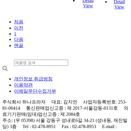
Detail
Detail
View
View
처음
이전
1
다음
맨끝
개인정보 취급방침
이용약관
이메일무단수집거부
주식회사 하나프라자 대표: 김지언 사업자등록번호: 253-
81-00414 통신판매업신고증 : 제 2017-서울강동-0131호 의
료기기판매(임대)업신고증 : 제 2084호
주소: (우 05398) 서울 강동구 성내로6길 34-21 (성내동, 재진빌
딩) 3층 Tel : 02-478-8951 Fax : 02-478-8953 E-mail :