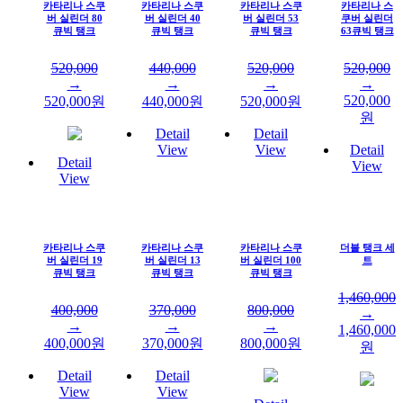
카타리나 스쿠
카타리나 스쿠
카타리나 스쿠
카타리나 스
버 실린더 80
버 실린더 40
버 실린더 53
쿠버 실린더
큐빅 탱크
큐빅 탱크
큐빅 탱크
63큐빅 탱크
520,000
440,000
520,000
520,000
→
→
→
→
520,000
520,000
원
440,000
원
520,000
원
원
Detail
Detail
View
View
Detail
Detail
View
View
카타리나 스쿠
카타리나 스쿠
카타리나 스쿠
더블 탱크 세
버 실린더 19
버 실린더 13
버 실린더 100
트
큐빅 탱크
큐빅 탱크
큐빅 탱크
1,460,000
400,000
370,000
800,000
→
→
→
→
1,460,000
400,000
원
370,000
원
800,000
원
원
Detail
Detail
View
View