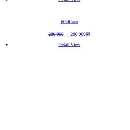
센스롱 3mm
280,000
→
280,000
원
Detail View