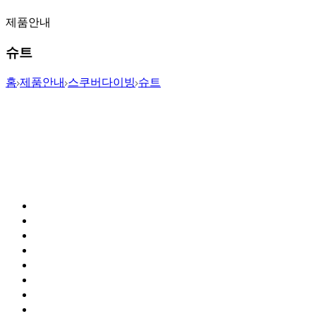
제품안내
슈트
홈
제품안내
스쿠버다이빙
슈트