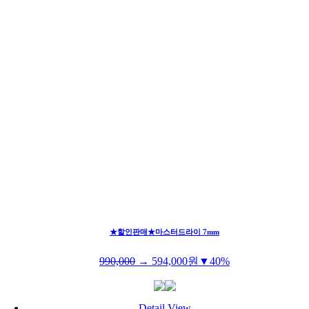
★할인판매★마스터드라이 7mm
990,000
→
594,000
원
▼40%
Detail View