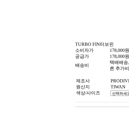
TURBO FIN
터보핀
소비자가
178,000
공급가
178,000
택배배송, 
배송비
른 추가비
제조사
PRODIV
원산지
TIWAN
색상/사이즈