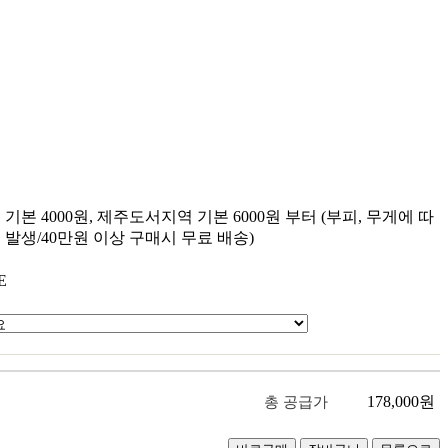
원
원
기본 4000원, 제주도서지역 기본 6000원 부터 (부피, 무게에 따
 발생/40만원 이상 구매시 무료 배송)
E
178,000
원
총 공급가