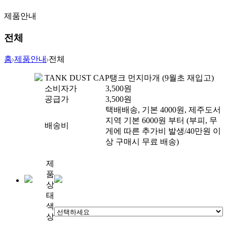
제품안내
전체
홈
제품안내
전체
TANK DUST CAP
탱크 먼지마개 (9월초 재입고)
소비자가
3,500
원
공급가
3,500
원
택배배송, 기본 4000원, 제주도서
지역 기본 6000원 부터 (부피, 무
배송비
게에 따른 추가비 발생/40만원 이
상 구매시 무료 배송)
제
품
상
태
색
상