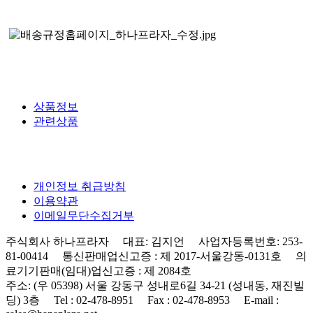
상품정보
관련상품
개인정보 취급방침
이용약관
이메일무단수집거부
주식회사 하나프라자 대표: 김지언 사업자등록번호: 253-
81-00414 통신판매업신고증 : 제 2017-서울강동-0131호 의
료기기판매(임대)업신고증 : 제 2084호
주소: (우 05398) 서울 강동구 성내로6길 34-21 (성내동, 재진빌
딩) 3층 Tel : 02-478-8951 Fax : 02-478-8953 E-mail :