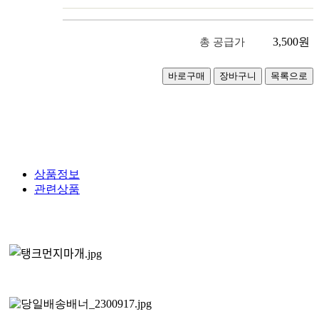
3,500
원
총 공급가
상품정보
관련상품