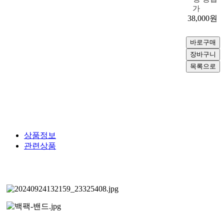
가
38,000
원
상품정보
관련상품