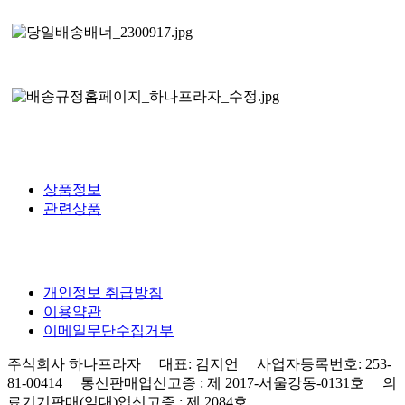
상품정보
관련상품
개인정보 취급방침
이용약관
이메일무단수집거부
주식회사 하나프라자 대표: 김지언 사업자등록번호: 253-
81-00414 통신판매업신고증 : 제 2017-서울강동-0131호 의
료기기판매(임대)업신고증 : 제 2084호