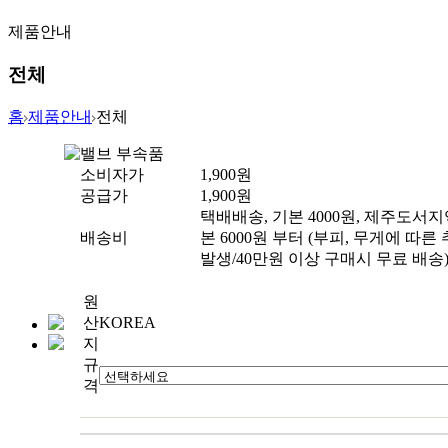
제품안내
전체
홈
제품안내
전체
밸브 부속품
소비자가
1,900
원
공급가
1,900
원
택배배송, 기본 4000원, 제주도서지
배송비
본 6000원 부터 (부피, 무게에 따른
발생/40만원 이상 구매시 무료 배송
원
산
KOREA
지
규
격