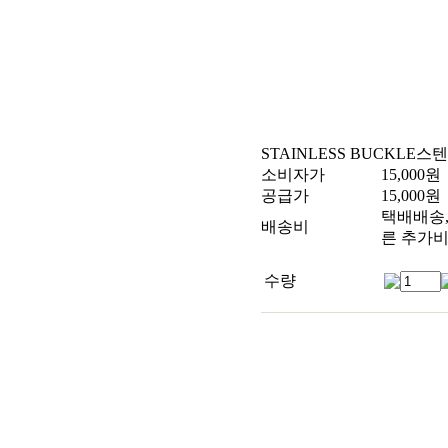
STAINLESS BUCKLE
스텐
소비자가
15,000
원
공급가
15,000
원
택배배송, 
배송비
른 추가비
수량