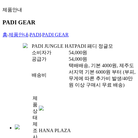
제품안내
PADI GEAR
홈
제품안내
PADI
PADI GEAR
PADI JUNGLE HAT
PADI 패디 정글모
소비자가
54,000
원
공급가
54,000
원
택배배송, 기본 4000원, 제주도
서지역 기본 6000원 부터 (부피,
배송비
무게에 따른 추가비 발생/40만
원 이상 구매시 무료 배송)
제
품
상
태
제
조
HANA PLAZA
사