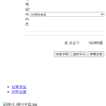
색
상/
사
이
즈
54,000
원
총 공급가
상품정보
관련상품