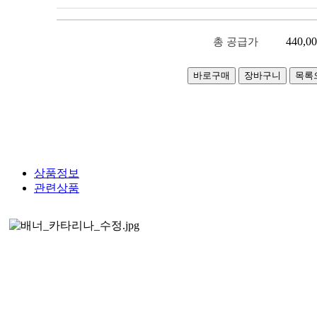
440,0
총 공급가
상품정보
관련상품