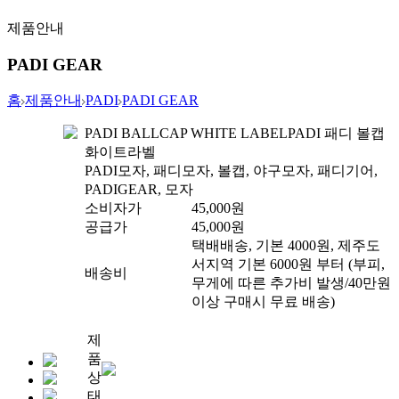
제품안내
PADI GEAR
홈
제품안내
PADI
PADI GEAR
PADI BALLCAP WHITE LABEL
PADI 패디 볼캡
화이트라벨
PADI모자, 패디모자, 볼캡, 야구모자, 패디기어,
PADIGEAR, 모자
소비자가
45,000
원
공급가
45,000
원
택배배송, 기본 4000원, 제주도
서지역 기본 6000원 부터 (부피,
배송비
무게에 따른 추가비 발생/40만원
이상 구매시 무료 배송)
제
품
상
태