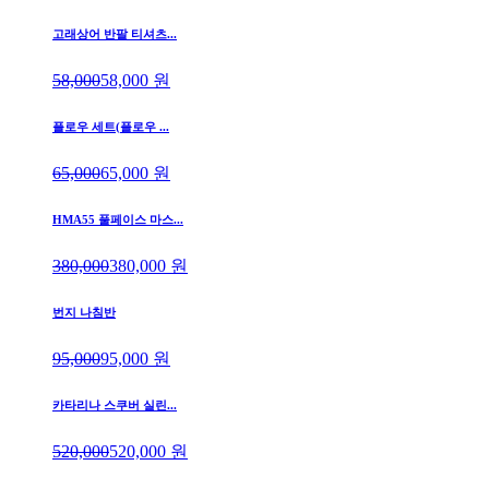
고래상어 반팔 티셔츠...
58,000
58,000
원
플로우 세트(플로우 ...
65,000
65,000
원
HMA55 풀페이스 마스...
380,000
380,000
원
번지 나침반
95,000
95,000
원
카타리나 스쿠버 실린...
520,000
520,000
원