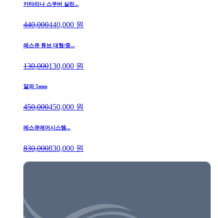
카타리나 스쿠버 실린...
440,000
440,000
원
레스큐 튜브 대형/중...
130,000
130,000
원
알파 5mm
450,000
450,000
원
레스큐에어시스템...
830,000
830,000
원