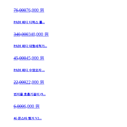
76,000
76,000
원
PADI 패디 디럭스 롤...
340,000
340,000
원
PADI 패디 대형세척가...
45,000
45,000
원
PADI 패디 수영모자 ...
22,000
22,000
원
번지줄 호흡기걸이 (9...
6,000
6,000
원
씨-몬스타 행거 V2...