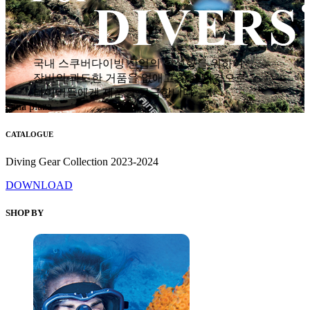
국내 스쿠버다이빙 산업의 활성화를 위하여
장비의 과도한 거품을 없애고 착한 가격으로
다이버들에게 제품을 공급합니다.
hana plaza
CATALOGUE
Diving Gear Collection 2023-2024
DOWNLOAD
SHOP BY