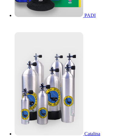
PADI
Catalina