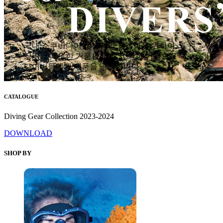
국내 스쿠버다이빙 산업의 활성화를 위하여
장비의 과도한 거품을 없애고 착한 가격으로
다이버들에게 제품을 공급합니다.
hana plaza
CATALOGUE
Diving Gear Collection 2023-2024
DOWNLOAD
SHOP BY