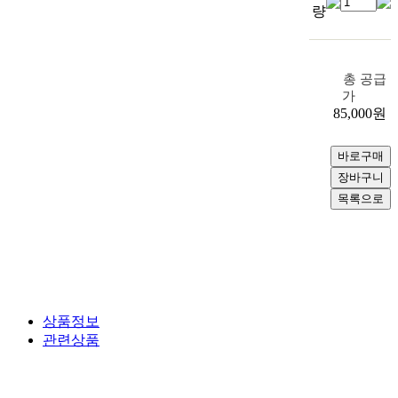
량
총 공급
가
85,000
원
상품정보
관련상품