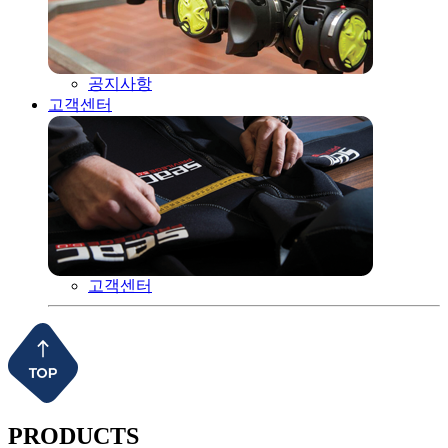
공지사항
고객센터
고객센터
PRODUCTS