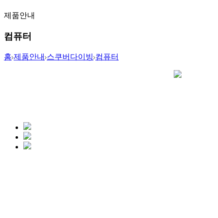
제품안내
컴퓨터
홈
제품안내
스쿠버다이빙
컴퓨터