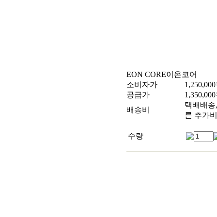
EON CORE
이온코어
소비자가
1,250,000
공급가
1,350,000
택배배송, 
배송비
른 추가비
수량