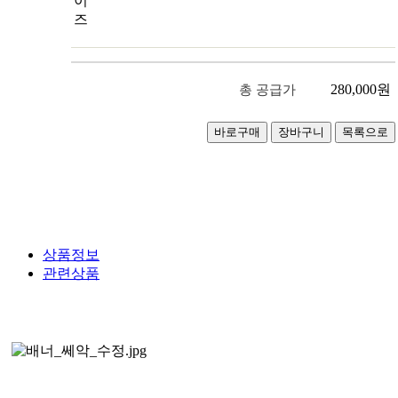
이
즈
280,000
원
총 공급가
상품정보
관련상품