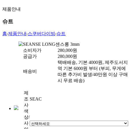
제품안내
슈트
홈
제품안내
스쿠버다이빙
슈트
SEANSE LONG
센스롱 3mm
소비자가
280,000
원
공급가
280,000
원
택배배송, 기본 4000원, 제주도서지
역 기본 6000원 부터 (부피, 무게에
배송비
따른 추가비 발생/40만원 이상 구매
시 무료 배송)
제
조
SEAC
사
색
상/
사