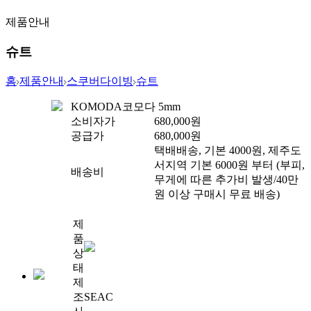
제품안내
슈트
홈
제품안내
스쿠버다이빙
슈트
KOMODA
코모다 5mm
소비자가
680,000
원
공급가
680,000
원
택배배송, 기본 4000원, 제주도
서지역 기본 6000원 부터 (부피,
배송비
무게에 따른 추가비 발생/40만
원 이상 구매시 무료 배송)
제
품
상
태
제
조
SEAC