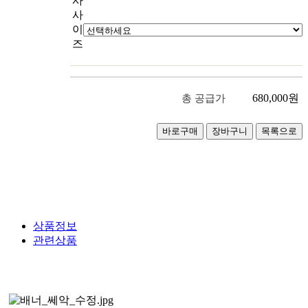
사
사
이
즈
680,000
원
총 공급가
상품정보
관련상품