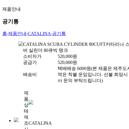
제품안내
공기통
홈
제품안내
CATALINA
공기통
CATALINA SCUBA CYLINDER 80CUFT
카타리나 
버 실린더 80큐빅 탱크
소비자가
520,000
원
공급가
520,000
원
택배배송 6000원(본 제품은 제주도
배송비
역은 착불 운임입니다. 선불 희망시
사 문의 부탁드립니다)
제
품
상
태
제
조
CATALINA