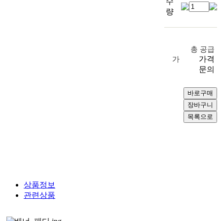
수
량
총 공급
가격
가
문의
상품정보
관련상품