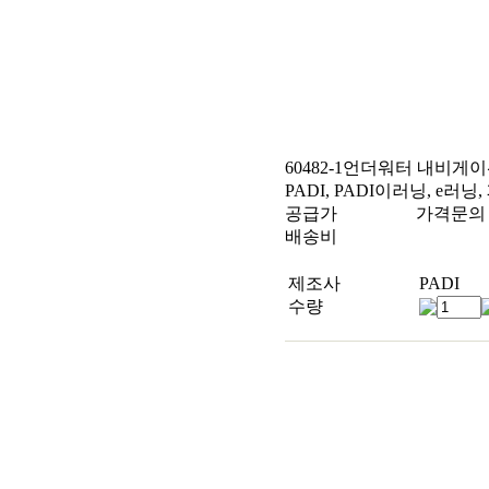
60482-1
언더워터 내비게이
PADI, PADI이러닝, e러닝,
공급가
가격문의
배송비
제조사
PADI
수량