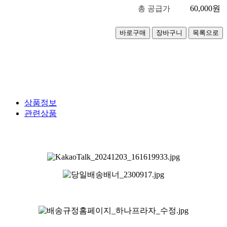
60,000
원
총 공급가
상품정보
관련상품