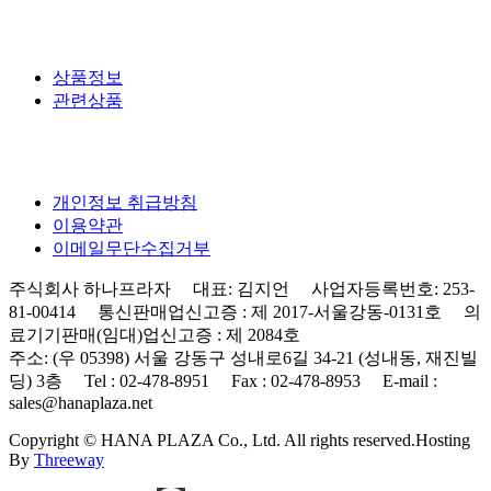
상품정보
관련상품
개인정보 취급방침
이용약관
이메일무단수집거부
주식회사 하나프라자 대표: 김지언 사업자등록번호: 253-
81-00414 통신판매업신고증 : 제 2017-서울강동-0131호 의
료기기판매(임대)업신고증 : 제 2084호
주소: (우 05398) 서울 강동구 성내로6길 34-21 (성내동, 재진빌
딩) 3층 Tel : 02-478-8951 Fax : 02-478-8953 E-mail :
sales@hanaplaza.net
Copyright © HANA PLAZA Co., Ltd. All rights reserved.
Hosting
By
Threeway