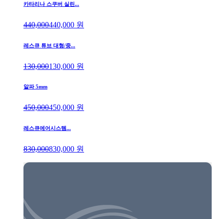
카타리나 스쿠버 실린...
440,000
440,000
원
레스큐 튜브 대형/중...
130,000
130,000
원
알파 5mm
450,000
450,000
원
레스큐에어시스템...
830,000
830,000
원