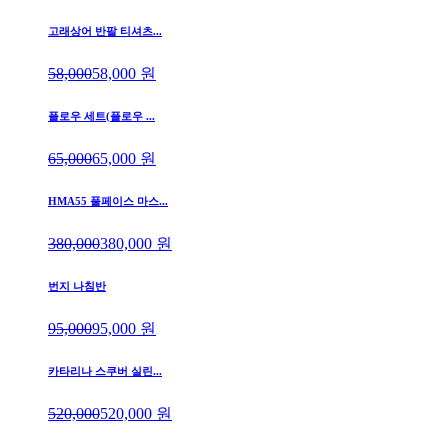
고래상어 반팔 티셔츠...
58,000
58,000
원
플로우 세트(플로우 ...
65,000
65,000
원
HMA55 풀페이스 마스...
380,000
380,000
원
번지 나침반
95,000
95,000
원
카타리나 스쿠버 실린...
520,000
520,000
원