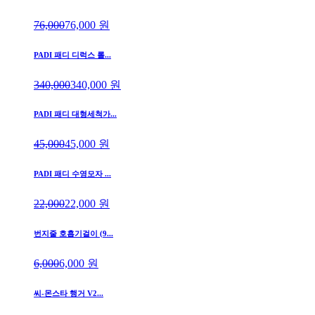
76,000
76,000
원
PADI 패디 디럭스 롤...
340,000
340,000
원
PADI 패디 대형세척가...
45,000
45,000
원
PADI 패디 수영모자 ...
22,000
22,000
원
번지줄 호흡기걸이 (9...
6,000
6,000
원
씨-몬스타 행거 V2...