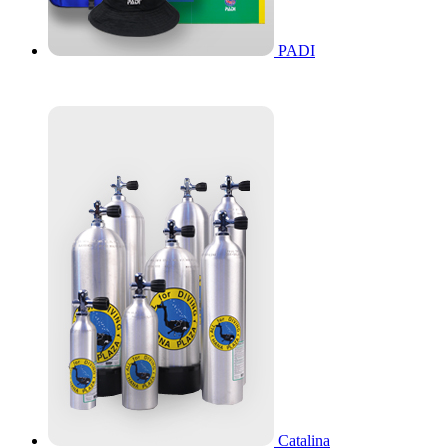
PADI
Catalina