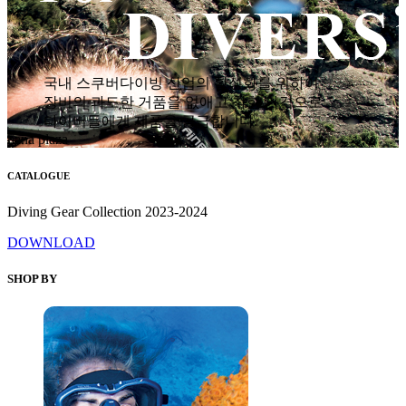
국내 스쿠버다이빙 산업의 활성화를 위하여
장비의 과도한 거품을 없애고 착한 가격으로
다이버들에게 제품을 공급합니다.
hana plaza
CATALOGUE
Diving Gear Collection 2023-2024
DOWNLOAD
SHOP BY