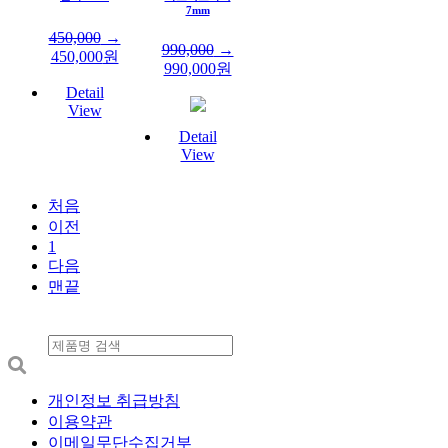
7mm
450,000
→
990,000
→
450,000
원
990,000
원
Detail
View
Detail
View
처음
이전
1
다음
맨끝
개인정보 취급방침
이용약관
이메일무단수집거부