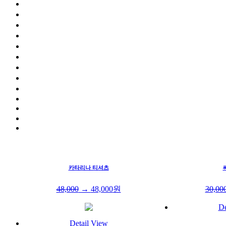
카타리나 티셔츠
48,000
→
48,000
원
30,00
De
Detail View