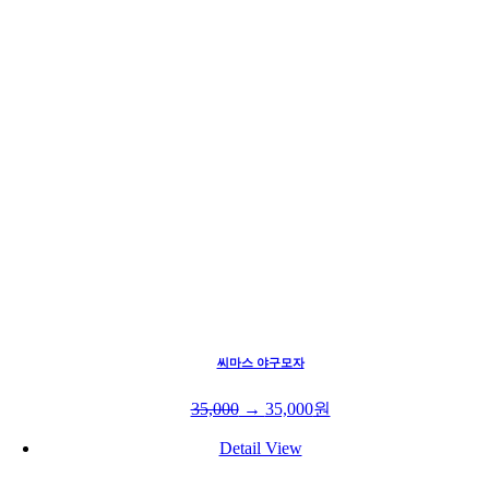
씨마스 야구모자
35,000
→
35,000
원
Detail View