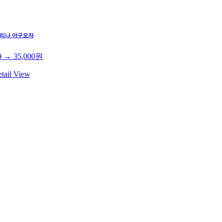
리나 야구모자
0
→
35,000
원
tail View