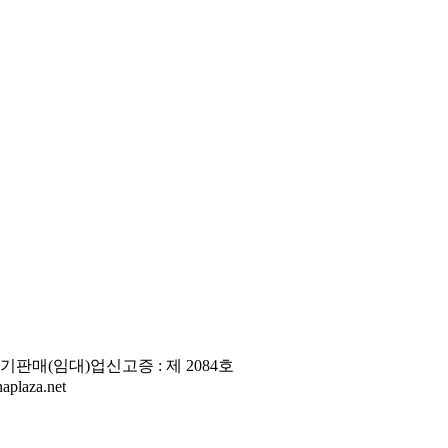
판매(임대)업신고증 : 제 2084호
laza.net