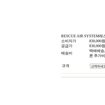
RESCUE AIR SYSTEM
레
소비자가
830,000
공급가
830,000
택배배송, 
배송비
른 추가비
규격