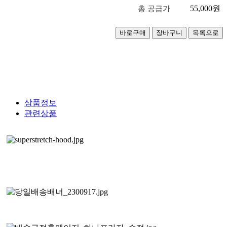
55,000
원
총 공급가
상품정보
관련상품