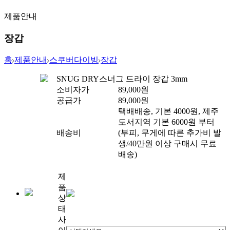
제품안내
장갑
홈
제품안내
스쿠버다이빙
장갑
SNUG DRY
스너그 드라이 장갑 3mm
소비자가
89,000
원
공급가
89,000
원
택배배송, 기본 4000원, 제주
도서지역 기본 6000원 부터
배송비
(부피, 무게에 따른 추가비 발
생/40만원 이상 구매시 무료
배송)
제
품
상
태
사