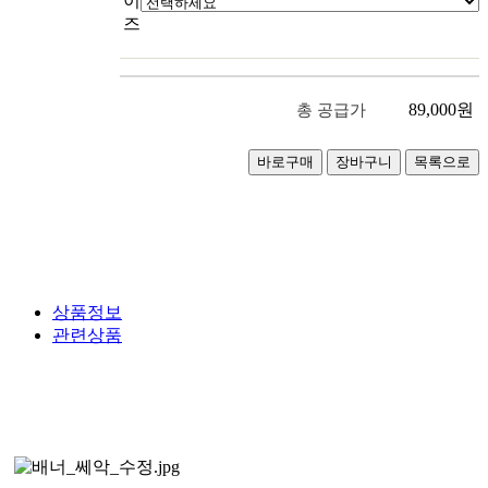
이
즈
89,000
원
총 공급가
상품정보
관련상품