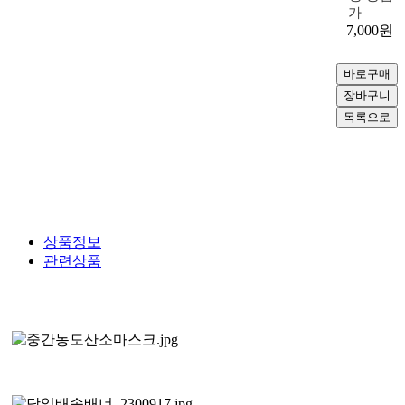
가
7,000
원
상품정보
관련상품