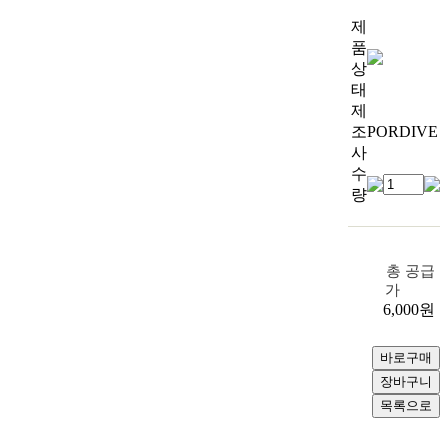
제
품
상
태
제
조
PORDIVE
사
수
량
총 공급
가
6,000
원