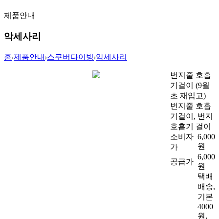
제품안내
악세사리
홈
제품안내
스쿠버다이빙
악세사리
번지줄 호흡
기걸이 (9월
초 재입고)
번지줄 호흡
기걸이, 번지
호흡기 걸이
소비자
6,000
원
가
6,000
공급가
원
택배
배송,
기본
4000
원,