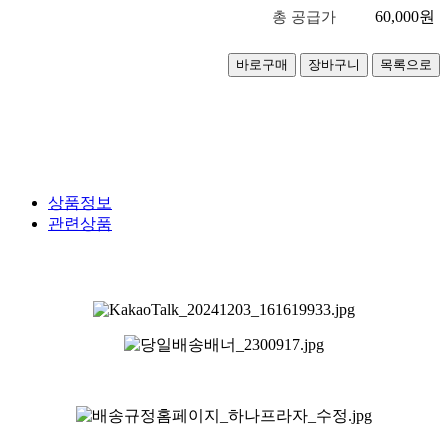
60,000
원
총 공급가
상품정보
관련상품