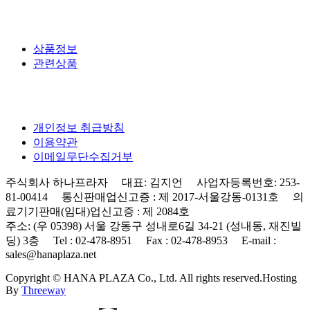
상품정보
관련상품
개인정보 취급방침
이용약관
이메일무단수집거부
주식회사 하나프라자 대표: 김지언 사업자등록번호: 253-
81-00414 통신판매업신고증 : 제 2017-서울강동-0131호 의
료기기판매(임대)업신고증 : 제 2084호
주소: (우 05398) 서울 강동구 성내로6길 34-21 (성내동, 재진빌
딩) 3층 Tel : 02-478-8951 Fax : 02-478-8953 E-mail :
sales@hanaplaza.net
Copyright © HANA PLAZA Co., Ltd. All rights reserved.
Hosting
By
Threeway