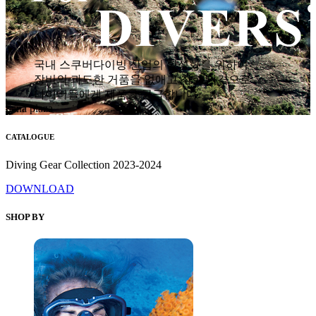
국내 스쿠버다이빙 산업의 활성화를 위하여
장비의 과도한 거품을 없애고 착한 가격으로
다이버들에게 제품을 공급합니다.
hana plaza
CATALOGUE
Diving Gear Collection 2023-2024
DOWNLOAD
SHOP BY