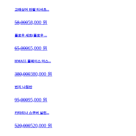
고래상어 반팔 티셔츠...
58,000
58,000
원
플로우 세트(플로우 ...
65,000
65,000
원
HMA55 풀페이스 마스...
380,000
380,000
원
번지 나침반
95,000
95,000
원
카타리나 스쿠버 실린...
520,000
520,000
원