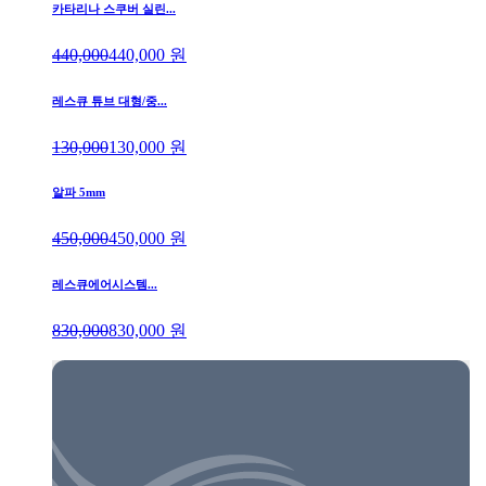
카타리나 스쿠버 실린...
440,000
440,000
원
레스큐 튜브 대형/중...
130,000
130,000
원
알파 5mm
450,000
450,000
원
레스큐에어시스템...
830,000
830,000
원