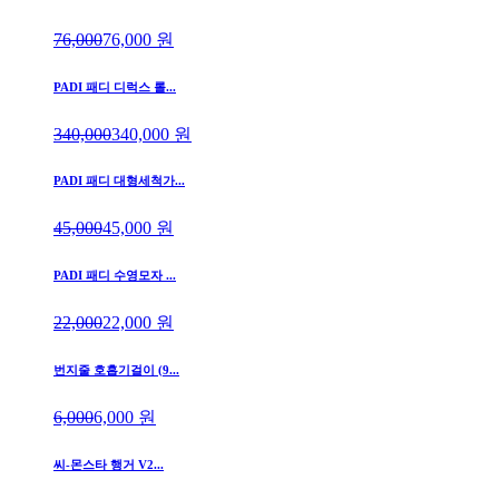
76,000
76,000
원
PADI 패디 디럭스 롤...
340,000
340,000
원
PADI 패디 대형세척가...
45,000
45,000
원
PADI 패디 수영모자 ...
22,000
22,000
원
번지줄 호흡기걸이 (9...
6,000
6,000
원
씨-몬스타 행거 V2...