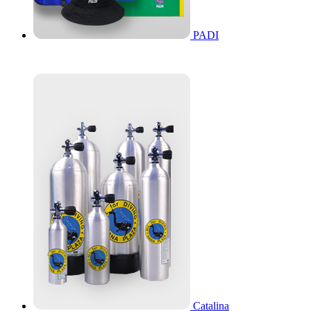
PADI
Catalina