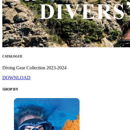
국내 스쿠버다이빙 산업의 활성화를 위하여
장비의 과도한 거품을 없애고 착한 가격으로
다이버들에게 제품을 공급합니다.
hana plaza
CATALOGUE
Diving Gear Collection 2023-2024
DOWNLOAD
SHOP BY