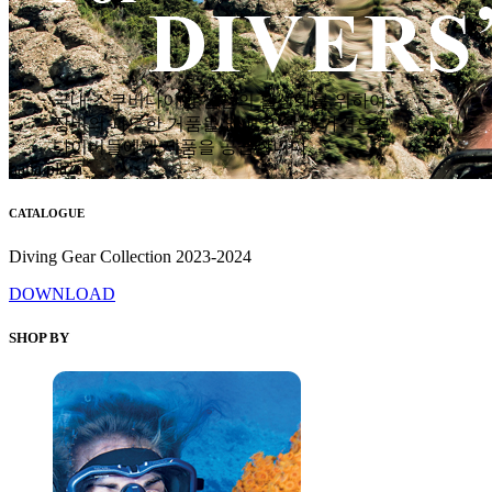
국내 스쿠버다이빙 산업의 활성화를 위하여
장비의 과도한 거품을 없애고 착한 가격으로
다이버들에게 제품을 공급합니다.
hana plaza
CATALOGUE
Diving Gear Collection 2023-2024
DOWNLOAD
SHOP BY