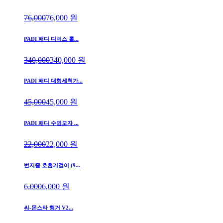
76,000
76,000
원
PADI 패디 디럭스 롤...
340,000
340,000
원
PADI 패디 대형세척가...
45,000
45,000
원
PADI 패디 수영모자 ...
22,000
22,000
원
번지줄 호흡기걸이 (9...
6,000
6,000
원
씨-몬스타 행거 V2...