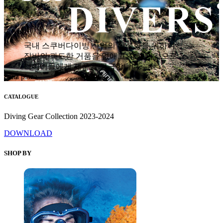
국내 스쿠버다이빙 산업의 활성화를 위하여
장비의 과도한 거품을 없애고 착한 가격으로
다이버들에게 제품을 공급합니다.
hana plaza
CATALOGUE
Diving Gear Collection 2023-2024
DOWNLOAD
SHOP BY