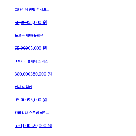
고래상어 반팔 티셔츠...
58,000
58,000
원
플로우 세트(플로우 ...
65,000
65,000
원
HMA55 풀페이스 마스...
380,000
380,000
원
번지 나침반
95,000
95,000
원
카타리나 스쿠버 실린...
520,000
520,000
원