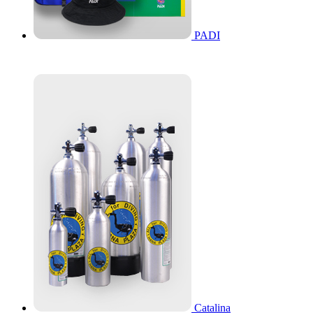
PADI
Catalina