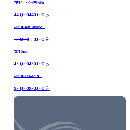
카타리나 스쿠버 실린...
440,000
440,000
원
레스큐 튜브 대형/중...
130,000
130,000
원
알파 5mm
450,000
450,000
원
레스큐에어시스템...
830,000
830,000
원