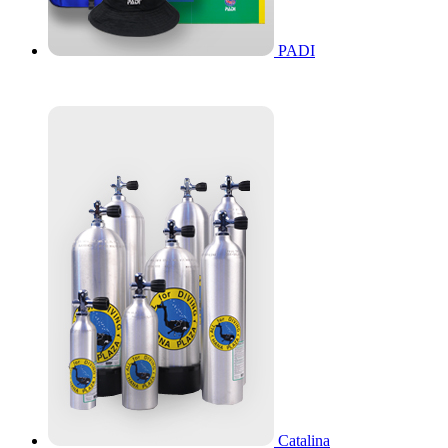
PADI
Catalina