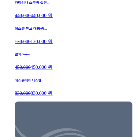
카타리나 스쿠버 실린...
440,000
440,000
원
레스큐 튜브 대형/중...
130,000
130,000
원
알파 5mm
450,000
450,000
원
레스큐에어시스템...
830,000
830,000
원