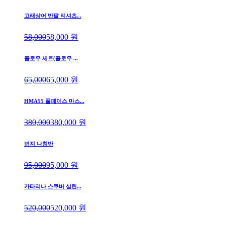
고래상어 반팔 티셔츠...
58,000
58,000
원
플로우 세트(플로우 ...
65,000
65,000
원
HMA55 풀페이스 마스...
380,000
380,000
원
번지 나침반
95,000
95,000
원
카타리나 스쿠버 실린...
520,000
520,000
원