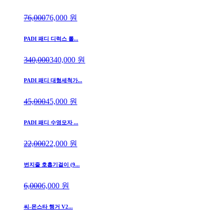
76,000
76,000
원
PADI 패디 디럭스 롤...
340,000
340,000
원
PADI 패디 대형세척가...
45,000
45,000
원
PADI 패디 수영모자 ...
22,000
22,000
원
번지줄 호흡기걸이 (9...
6,000
6,000
원
씨-몬스타 행거 V2...