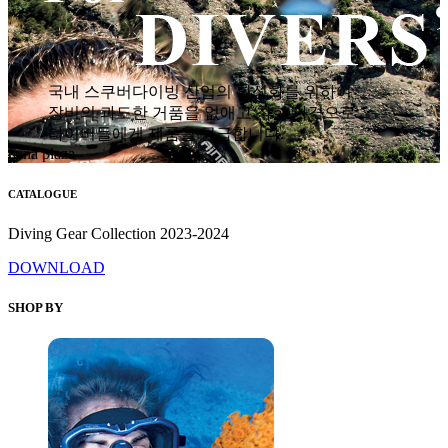
국내 스쿠버다이빙 산업의 활성화를 위하여
장비의 과도한 거품을 없애고 착한 가격으로
다이버들에게 제품을 공급합니다.
hana plaza
CATALOGUE
Diving Gear Collection 2023-2024
DOWNLOAD
SHOP BY