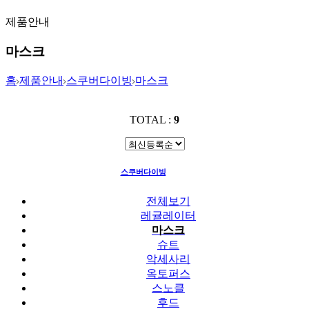
제품안내
마스크
홈
제품안내
스쿠버다이빙
마스크
TOTAL :
9
스쿠버다이빙
마스크
전체보기
레귤레이터
마스크
슈트
악세사리
옥토퍼스
스노클
후드