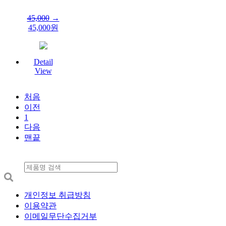
45,000
→
45,000
원
Detail
View
처음
이전
1
다음
맨끝
개인정보 취급방침
이용약관
이메일무단수집거부