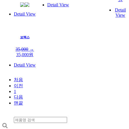
Detail View
Detail
Detail View
View
보텍스
35,000
→
35,000
원
Detail View
처음
이전
1
다음
맨끝