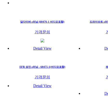
딥다이버 e러닝 (60476-1 비디오포함)
드라이슈트 e러닝 
가격문의
Detail View
De
EFR 성인 e러닝 - 60475-1(비디오포함)
레
가격문의
Detail View
De