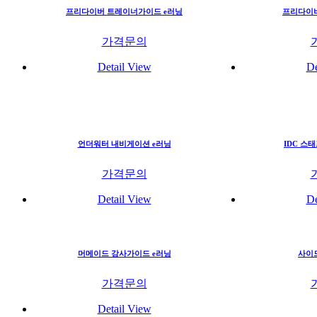
프리다이버 트레이너가이드 e러닝
프리다이버
가격문의
Detail View
De
언더워터 내비게이션 e러닝
IDC 스
가격문의
Detail View
De
머메이드 강사가이드 e러닝
사이드
가격문의
Detail View