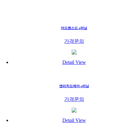
어드밴스드 e러닝
가격문의
Detail View
엔리치드에어 e러닝
가격문의
Detail View