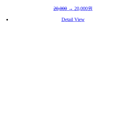
20,000
→
20,000
원
Detail View