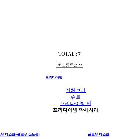
TOTAL :
7
프리다이빙
프리다이빙 악세사리
전체보기
슈트
프리다이빙 핀
프리다이빙 악세사리
우 마스크+플로우 스노클)
플로우 마스크