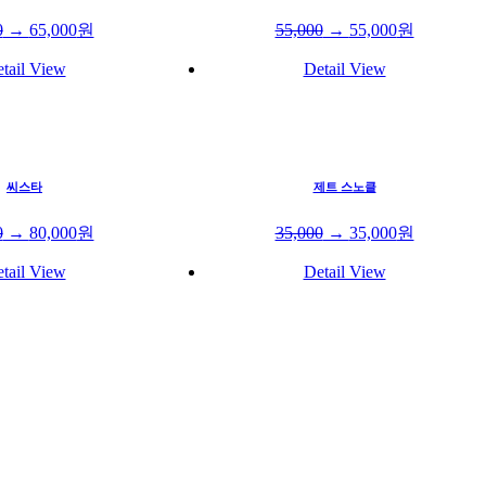
0
→
65,000
원
55,000
→
55,000
원
tail View
Detail View
씨스타
제트 스노클
0
→
80,000
원
35,000
→
35,000
원
tail View
Detail View