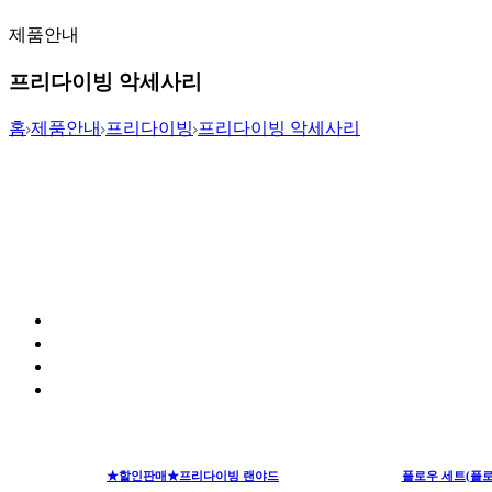
제품안내
프리다이빙 악세사리
홈
제품안내
프리다이빙
프리다이빙 악세사리
★할인판매★프리다이빙 랜야드
플로우 세트(플로