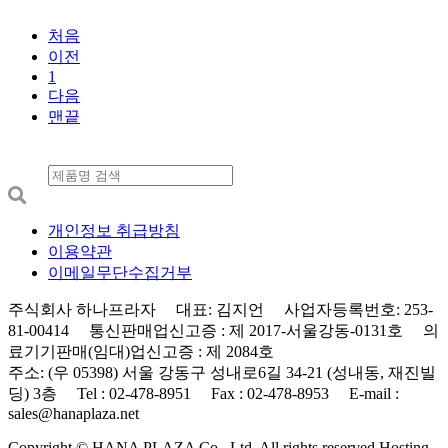
처음
이전
1
다음
맨끝
개인정보 취급방침
이용약관
이메일무단수집거부
주식회사 하나프라자 대표: 김지언 사업자등록번호: 253-
81-00414 통신판매업신고증 : 제 2017-서울강동-0131호 의
료기기판매(임대)업신고증 : 제 2084호
주소: (우 05398) 서울 강동구 성내로6길 34-21 (성내동, 재진빌
딩) 3층 Tel : 02-478-8951 Fax : 02-478-8953 E-mail :
sales@hanaplaza.net
Copyright © HANA PLAZA Co., Ltd. All rights reserved.
Hosting