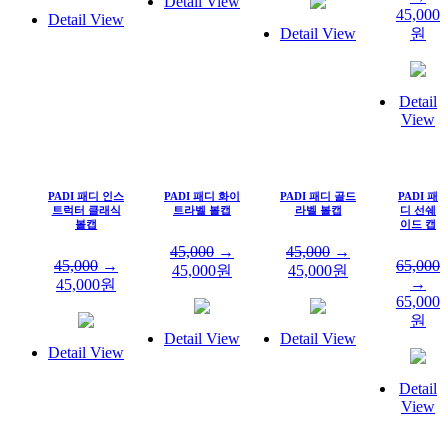
Detail View
45,000
Detail View
Detail View
원
Detail
View
PADI 패디 인스
PADI 패디 화이
PADI 패디 골드
PADI 패
트럭터 클래식
트라벨 볼캡
라벨 볼캡
디 선쉐
볼캡
이드 캡
45,000
→
45,000
→
45,000
→
65,000
45,000
원
45,000
원
→
45,000
원
65,000
원
Detail View
Detail View
Detail View
Detail
View