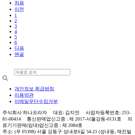
처음
이전
1
2
3
4
5
6
다음
맨끝
개인정보 취급방침
이용약관
이메일무단수집거부
주식회사 하나프라자 대표: 김지언 사업자등록번호: 253-
81-00414 통신판매업신고증 : 제 2017-서울강동-0131호 의
료기기판매(임대)업신고증 : 제 2084호
주소: (우 05398) 서울 강동구 성내로6길 34-21 (성내동, 재진빌