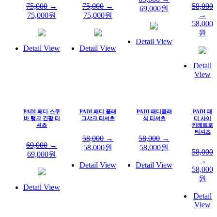
75,000
→
75,000
→
58,000
69,000
원
→
75,000
원
75,000
원
58,000
원
Detail View
Detail View
Detail View
Detail
View
PADI 패디 스쿠
PADI 패디 플래
PADI 패디클래
PADI 패
바 탱크 긴팔 티
그샤크 티셔츠
식 티셔츠
디 사이
셔츠
키레트로
티셔츠
58,000
→
58,000
→
69,000
→
58,000
원
58,000
원
58,000
69,000
원
→
Detail View
Detail View
58,000
원
Detail View
Detail
View