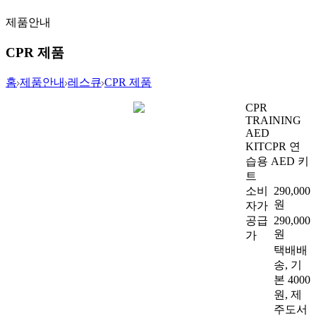
제품안내
CPR 제품
홈
제품안내
레스큐
CPR 제품
CPR
TRAINING
AED
KIT
CPR 연
습용 AED 키
트
소비
290,000
원
자가
공급
290,000
원
가
택배배
송, 기
본 4000
원, 제
주도서