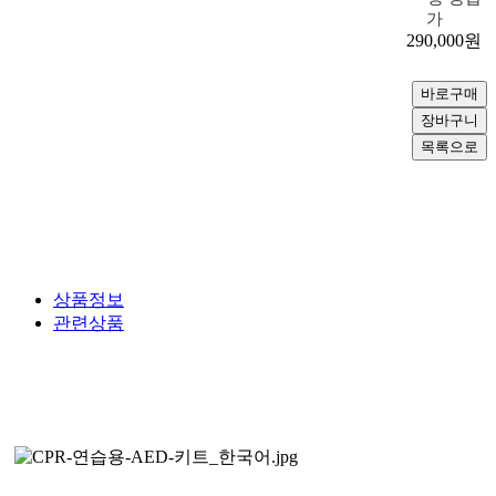
가
290,000
원
상품정보
관련상품