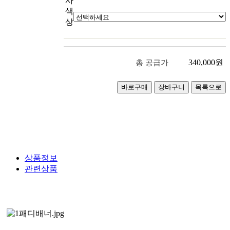
사
색
상
340,000
원
총 공급가
상품정보
관련상품