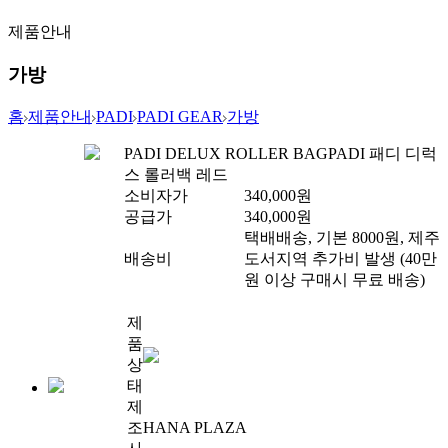
제품안내
가방
홈
제품안내
PADI
PADI GEAR
가방
PADI DELUX ROLLER BAG
PADI 패디 디럭
스 롤러백 레드
소비자가
340,000
원
공급가
340,000
원
택배배송, 기본 8000원, 제주
배송비
도서지역 추가비 발생 (40만
원 이상 구매시 무료 배송)
제
품
상
태
제
조
HANA PLAZA