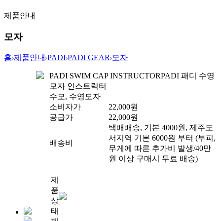
제품안내
모자
홈
제품안내
PADI
PADI GEAR
모자
PADI SWIM CAP INSTRUCTOR
PADI 패디 수영
모자 인스트럭터
수모, 수영모자
소비자가
22,000
원
공급가
22,000
원
택배배송, 기본 4000원, 제주도
서지역 기본 6000원 부터 (부피,
배송비
무게에 따른 추가비 발생/40만
원 이상 구매시 무료 배송)
제
품
상
태