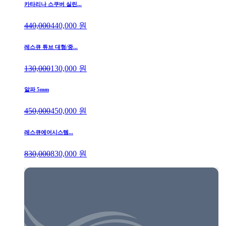
카타리나 스쿠버 실린...
440,000
440,000
원
레스큐 튜브 대형/중...
130,000
130,000
원
알파 5mm
450,000
450,000
원
레스큐에어시스템...
830,000
830,000
원