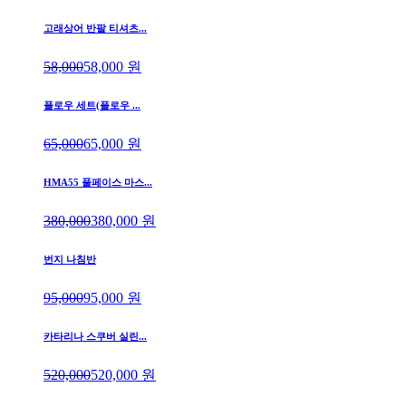
고래상어 반팔 티셔츠...
58,000
58,000
원
플로우 세트(플로우 ...
65,000
65,000
원
HMA55 풀페이스 마스...
380,000
380,000
원
번지 나침반
95,000
95,000
원
카타리나 스쿠버 실린...
520,000
520,000
원