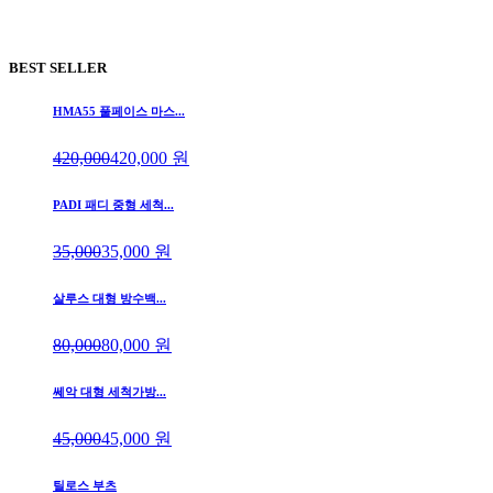
BEST SELLER
HMA55 풀페이스 마스...
420,000
420,000
원
PADI 패디 중형 세척...
35,000
35,000
원
살루스 대형 방수백...
80,000
80,000
원
쎄악 대형 세척가방...
45,000
45,000
원
틸로스 부츠