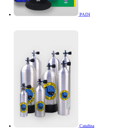
PADI
Catalina