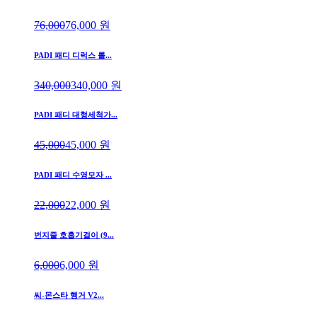
76,000
76,000
원
PADI 패디 디럭스 롤...
340,000
340,000
원
PADI 패디 대형세척가...
45,000
45,000
원
PADI 패디 수영모자 ...
22,000
22,000
원
번지줄 호흡기걸이 (9...
6,000
6,000
원
씨-몬스타 행거 V2...