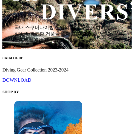
국내 스쿠버다이빙 산업의 활성화를 위하여
장비의 과도한 거품을 없애고 착한 가격으로
다이버들에게 제품을 공급합니다.
hana plaza
CATALOGUE
Diving Gear Collection 2023-2024
DOWNLOAD
SHOP BY