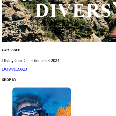
국내 스쿠버다이빙 산업의 활성화를 위하여
장비의 과도한 거품을 없애고 착한 가격으로
다이버들에게 제품을 공급합니다.
hana plaza
CATALOGUE
Diving Gear Collection 2023-2024
DOWNLOAD
SHOP BY